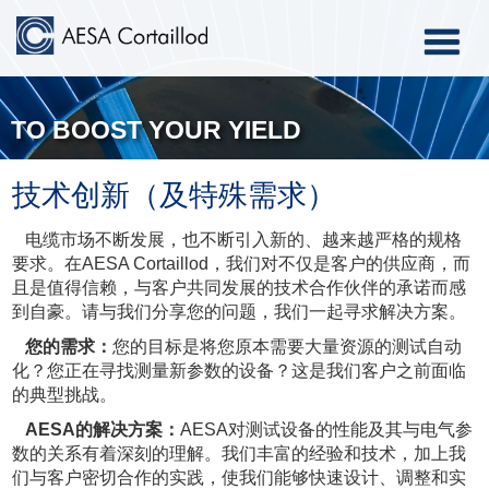
Toggle
navigati
TO BOOST YOUR YIELD
技术创新（及特殊需求）
电缆市场不断发展，也不断引入新的、越来越严格的规格
要求。在AESA Cortaillod，我们对不仅是客户的供应商，而
且是值得信赖，与客户共同发展的技术合作伙伴的承诺而感
到自豪。请与我们分享您的问题，我们一起寻求解决方案。
您的需求：
您的目标是将您原本需要大量资源的测试自动
化？您正在寻找测量新参数的设备？这是我们客户之前面临
的典型挑战。
AESA
的
解决方案：
AESA对测试设备的性能及其与电气参
数的关系有着深刻的理解。我们丰富的经验和技术，加上我
们与客户密切合作的实践，使我们能够快速设计、调整和实