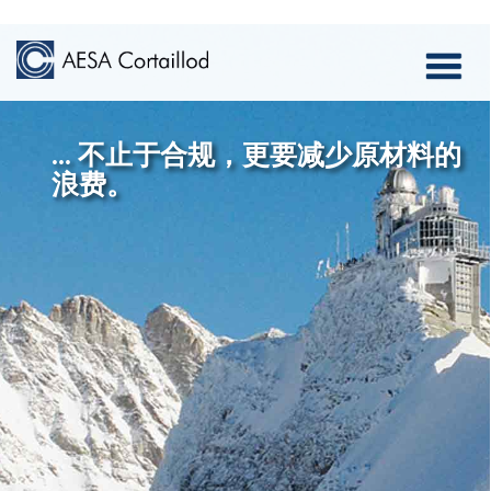
Toggle
navigati
... 不止于合规，更要减少原材料的
浪费。