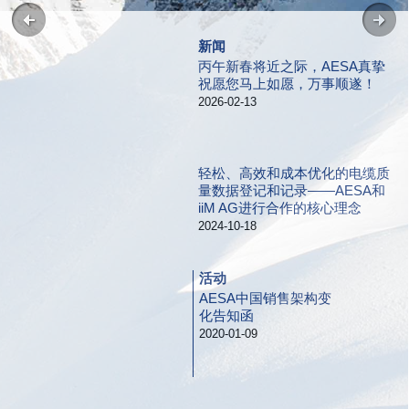
新闻
丙午新春将近之际，AESA真挚
祝愿您马上如愿，万事顺遂！
2026-02-13
轻松、高效和成本优化的电缆质
量数据登记和记录——AESA和
iiM AG进行合作的核心理念
2024-10-18
活动
AESA中国销售架构变
化告知函
2020-01-09